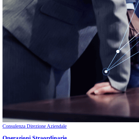
Consulenza Direzione Aziendale
Operazioni Straordinarie