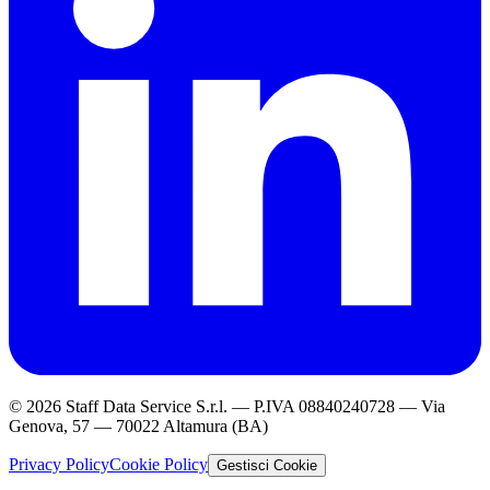
© 2026 Staff Data Service S.r.l. — P.IVA 08840240728 — Via
Genova, 57 — 70022 Altamura (BA)
Privacy Policy
Cookie Policy
Gestisci Cookie