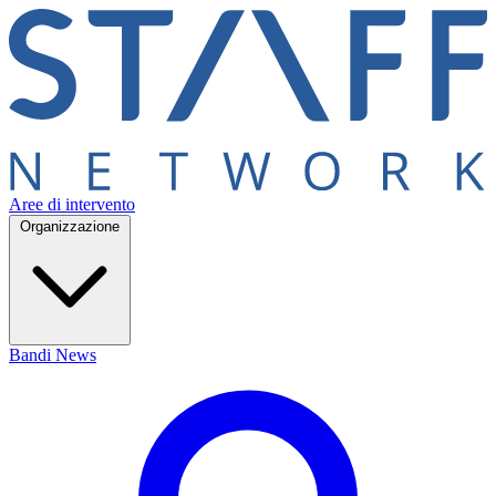
Aree di intervento
Organizzazione
Bandi
News