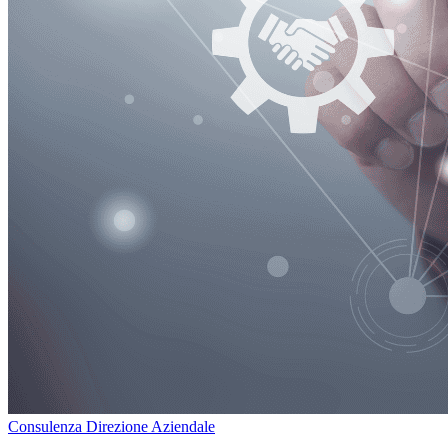
Consulenza Direzione Aziendale