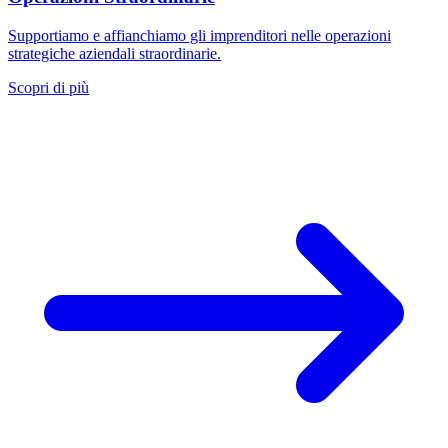
Supportiamo e affianchiamo gli imprenditori nelle operazioni
strategiche aziendali straordinarie.
Scopri di più